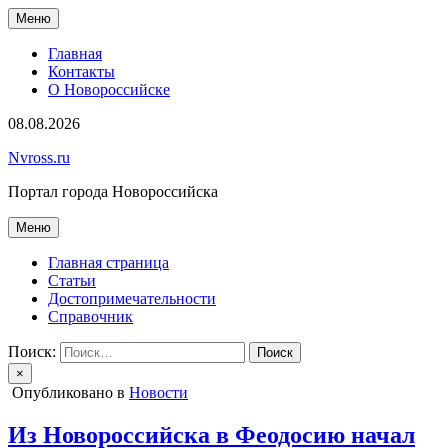
Перейти
Меню
к
содержимому
Главная
Контакты
О Новороссийске
08.08.2026
Nvross.ru
Портал города Новороссийска
Меню
Главная страница
Статьи
Достопримечательности
Справочник
Поиск:
×
Опубликовано в
Новости
Из Новороссийска в Феодосию начал